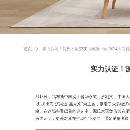
首页
ꄲ
实力认证！源氏木语荣获福布斯中国“2024大消
实力认证！源
3月8日，福布斯中国携手普华永道、沙利文、中国大消
以“拼出海·沉渠道·赢未来”为主题，吸引了众多
略。在这场备受瞩目的评选中，源氏木语凭借其在消费
有力证明，更是对其在推动行业发展、满足消费者多