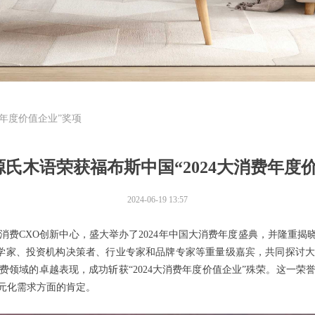
费年度价值企业”奖项
氏木语荣获福布斯中国“2024大消费年度
2024-06-19
13:57
费CXO创新中心，盛大举办了2024年中国大消费年度盛典，并隆重揭晓
经济学家、投资机构决策者、行业专家和品牌专家等重量级嘉宾，共同探讨
领域的卓越表现，成功斩获“2024大消费年度价值企业”殊荣。这一
元化需求方面的肯定。