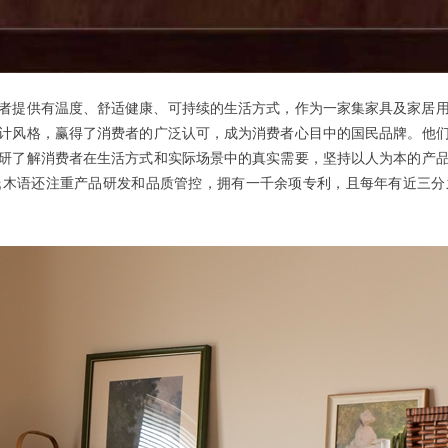
消费者提供有温度、舒适健康、可持续的生活方式，作为一家集家具及家居
计风格，赢得了消费者的广泛认可，成为消费者心目中的国民品牌。他
研了解消费者在生活方式和实际场景中的真实需要，坚持以人为本的产
氏木语还注重产品研发和品质管控，拥有一千余项专利，且每年有近三分