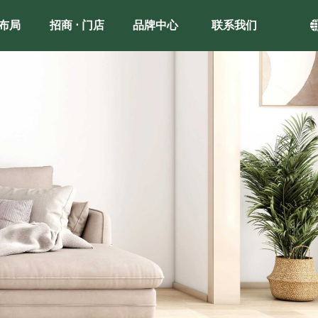
布局
招商 ⋅ 门店
品牌中心
联系我们