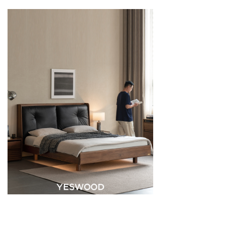
从价格竞争到价值认同的行业跃迁