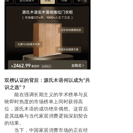
双榜认证的背后：源氏木语何以成为“共
识之选”？
能在强调长期主义的学术榜单与反
映即时热度的市场榜单上同时获得高
位，源氏木语的成功绝非偶然。这背后
是其战略与当代家居消费逻辑深刻契合
的结果。
当下，中国家居消费市场的正在经