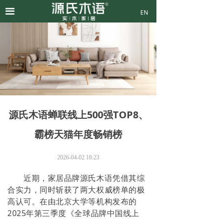
끀
EN
源氏木语蝉联线上500强TOP8、
霸榜天猫年度畅销榜
2026-04-02
18:23
近期，家居品牌源氏木语凭借其综
合实力，同时斩获了两大权威榜单的极
高认可。在由北京大学等机构发布的
2025年第三季度《全球品牌中国线上