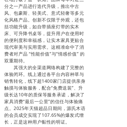
分之一产品进行迭代升级，推出中古
风、包豪斯、轻美式、意式轻奢等多元
化风格产品。创新不仅限于外观，还包
括功能升级，如自带插座灯带的实木
床、可升降书桌等，提升用户在使用时
的便利度和幸福感，让实木家具更贴合
现代审美与实用需求。这精准命中了消
费者对产品 “性能价值”与“情感价值” 的
双重期待。
其强大的全渠道网络构建了完整的
体验闭环。线上通过各平台内容种草与
销售转化，线下超1400家门店提供亲身
触摸与体验服务，配合“免费送装”、升
级长达10年的质保等服务承诺，解决了
家具消费“最后一公里”的信任与体验痛
点。2025年天猫超品日期间，源氏木语
的会员成交实现了107.65%的爆发式增
长，正是这种用户黏性的明证。