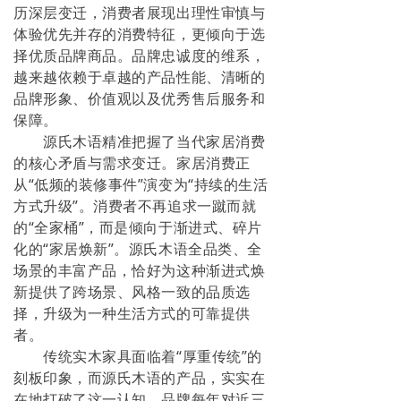
历深层变迁，消费者展现出理性审慎与
体验优先并存的消费特征，更倾向于选
择优质品牌商品。品牌忠诚度的维系，
越来越依赖于卓越的产品性能、清晰的
品牌形象、价值观以及优秀售后服务和
保障。
源氏木语精准把握了当代家居消费
的核心矛盾与需求变迁。家居消费正
从“低频的装修事件”演变为“持续的生活
方式升级”。消费者不再追求一蹴而就
的“全家桶”，而是倾向于渐进式、碎片
化的“家居焕新”。源氏木语全品类、全
场景的丰富产品，恰好为这种渐进式焕
新提供了跨场景、风格一致的品质选
择，升级为一种生活方式的可靠提供
者。
传统实木家具面临着“厚重传统”的
刻板印象，而源氏木语的产品，实实在
在地打破了这一认知。品牌每年对近三